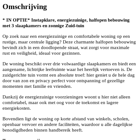
Omschrijving
* IN OPTIE* Instapklare, energiezuinige, halfopen bebouwing
met 3 slaapkamers en zonnige Zuid-tuin
Op zoek naar een energiezuinige en comfortabele woning op een
rustige, maar centrale ligging? Deze charmante halfopen bebouwing
bevindt zich in een doodlopende straat, wat zorgt voor maximale
rust en veiligheid, ideaal voor gezinnen.
De woning beschikt over drie volwaardige slaapkamers en biedt een
aangename, lichtrijke leefruimte waar het heerlijk vertoeven is. De
zuidgerichte tuin vormt een absolute troef: hier geniet u de hele dag
door van zon en privacy perfect voor ontspanning of gezellige
momenten met familie en vrienden.
Dankzij de energiezuinige voorzieningen woont u hier niet alleen
comfortabel, maar ook met oog voor de toekomst en lagere
energiekosten.
Bovendien ligt de woning op korte afstand van winkels, scholen,
openbaar vervoer en andere faciliteiten, waardoor u alle dagelijkse
benodigdheden binnen handbereik heeft.