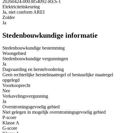
20260424-0003854092-RES-1
Elektriciteitskeuring
Ja, niet conform AREI
Zolder
Ja
Stedenbouwkundige informatie
Stedenbouwkundige bestemming
Woongebied
Stedenbouwkundige vergunningen
Ja
Dagvaarding en herstelvordering
Geen rechterlijke herstelmaatregel of bestuurlijke maatregel
opgelegd
Voorkooprecht
Nee
Verkavelingsvergunning
Ja
Overstromingsgevoelig gebied
Niet gelegen in mogelijk overstromingsgevoelig gebied
P-score
Klasse A
G-score