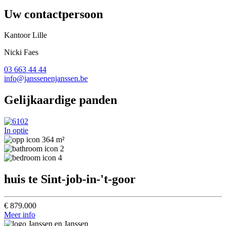
Uw contactpersoon
Kantoor Lille
Nicki Faes
03 663 44 44
info@janssenenjanssen.be
Gelijkaardige panden
In optie
364 m²
2
4
huis te Sint-job-in-'t-goor
€ 879.000
Meer info