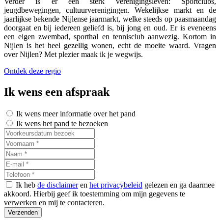
Verder is er een sterk verenigingsleven: Sportclubs,
jeugdbewegingen, cultuurverenigingen. Wekelijkse markt en de
jaarlijkse bekende Nijlense jaarmarkt, welke steeds op paasmaandag
doorgaat en bij iedereen geliefd is, bij jong en oud. Er is eveneens
een eigen zwembad, sporthal en tennisclub aanwezig. Kortom in
Nijlen is het heel gezellig wonen, echt de moeite waard. Vragen
over Nijlen? Met plezier maak ik je wegwijs.
Ontdek deze regio
Ik wens een afspraak
Ik wens meer informatie over het pand
Ik wens het pand te bezoeken
Ik heb
de disclaimer
en
het privacybeleid
gelezen en ga daarmee
akkoord. Hierbij geef ik toestemming om mijn gegevens te
verwerken en mij te contacteren.
Verzenden