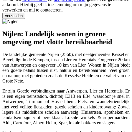
akkoord. Hierbij geef ik toestemming om mijn gegevens te
verwerken en mij te contacteren.
Verzenden
Nijlen: Landelijk wonen in groene
omgeving met vlotte bereikbaarheid
De landelijke gemeente Nijlen (2560), met deelgemeentes Kessel en
Bevel, ligt in de Kempen, tussen Lier en Herentals. Ongeveer 20 km
van Antwerpen en ongeveer 10 km van Lier. Wonen in Nijlen biedt
een goede balans tussen rust, natuur en bereikbaarheid. Veel groen
en natuur, met gebieden zoals de Kesselse Heide en de vallei van de
Grote Nete.
Er zijn Goede verbindingen naar Antwerpen, Lier en Herentals. Er
is een eigen treinstation, dichtbij E313 en E34, waardoor je snel in
Antwerpen, Turnhout of Hasselt bent. Fiets- en wandelvriendelijk
met veel veilige fietspaden, goede scholen en kinderopvang: Zowel
lagere als middelbare scholen aanwezig. Huisartsen, apotheken en
tandartsen zijn vlot bereikbaar. Lokale winkels & supermarkten:
Aldi, Carrefour, Albert Heijn, Spar, lokale bakkers en slagers.