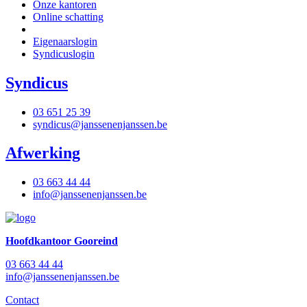
Onze kantoren
Online schatting
Eigenaarslogin
Syndicuslogin
Syndicus
03 651 25 39
syndicus@janssenenjanssen.be
Afwerking
03 663 44 44
info@janssenenjanssen.be
Hoofdkantoor Gooreind
03 663 44 44
info@janssenenjanssen.be
Contact