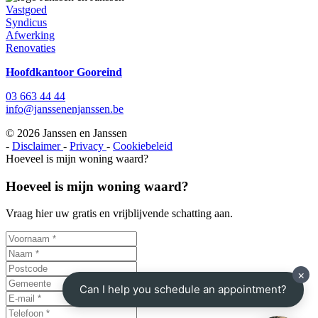
Vastgoed
Syndicus
Afwerking
Renovaties
Hoofdkantoor Gooreind
03 663 44 44
info@janssenenjanssen.be
© 2026 Janssen en Janssen
-
Disclaimer
-
Privacy
-
Cookiebeleid
Hoeveel is mijn woning waard?
Hoeveel is mijn woning waard?
Vraag hier uw gratis en vrijblijvende schatting aan.