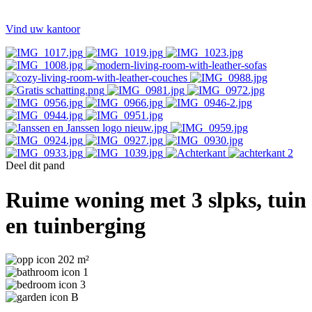
Vind uw kantoor
Deel dit pand
Ruime woning met 3 slpks, tuin
en tuinberging
202 m²
1
3
B