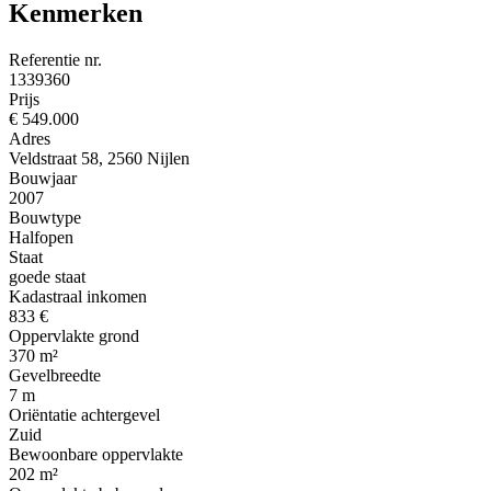
Kenmerken
Referentie nr.
1339360
Prijs
€ 549.000
Adres
Veldstraat 58, 2560 Nijlen
Bouwjaar
2007
Bouwtype
Halfopen
Staat
goede staat
Kadastraal inkomen
833 €
Oppervlakte grond
370 m²
Gevelbreedte
7 m
Oriëntatie achtergevel
Zuid
Bewoonbare oppervlakte
202 m²