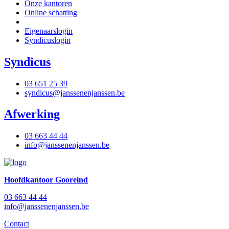
Onze kantoren
Online schatting
Eigenaarslogin
Syndicuslogin
Syndicus
03 651 25 39
syndicus@janssenenjanssen.be
Afwerking
03 663 44 44
info@janssenenjanssen.be
Hoofdkantoor Gooreind
03 663 44 44
info@janssenenjanssen.be
Contact